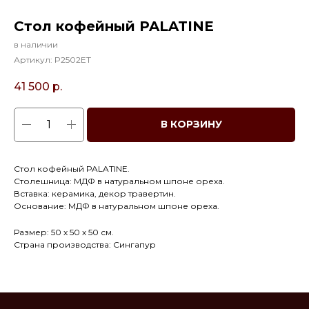
Стол кофейный PALATINE
в наличии
Артикул:
P2502ET
41 500
р.
В КОРЗИНУ
Стол кофейный PALATINE.
Столешница: МДФ в натуральном шпоне ореха.
Вставка: керамика, декор травертин.
Основание: МДФ в натуральном шпоне ореха.
Размер: 50 х 50 х 50 см.
Страна производства: Сингапур