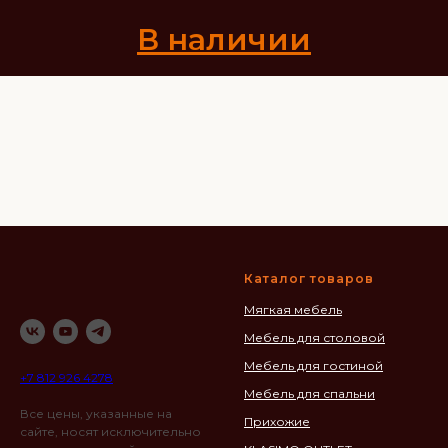
В наличии
Каталог товаров
Мягкая мебель
Мебель для столовой
Мебель для гостиной
+7 812 926 4278
Мебель для спальни
Все цены, указанные на
Прихожие
сайте, носят исключительно