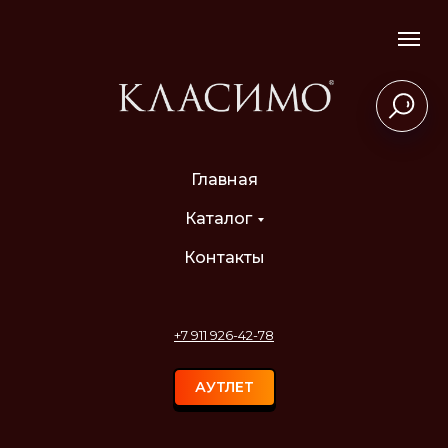
Главная
Каталог
Контакты
+7 911 926-42-78
АУТЛЕТ