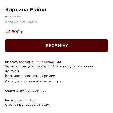
Картина Elaina
в наличии
Артикул:
A8000220
44 600
р.
В КОРЗИНУ
Красоту современных абстракций.
Украшенное деталями ручной росписи для придания
фактуры.
Картина на холсте в рамке.
Серая/коричневая/белая палитра
Отделка: ручная роспись.
Размер: 120 х 90 см.
Страна производства: США