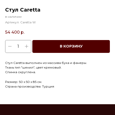
Стул Caretta
в наличии
Артикул:
Caretta W
54 400
р.
В КОРЗИНУ
Стул Caretta выполнен из массива бука и фанеры.
Ткань тип "шенил", цвет кремовый.
Спинка скруглена.
Размер: 50 х 50 х 85 см.
Страна производства: Турция