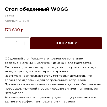
Стол обеденный WOGG
в пути
Артикул:
DT5018
170 600
р.
В КОРЗИНУ
Обеденный стол Wogg — это идеальное сочетание
современного минимализма и изысканного мастерства.
Столешница из шпона дуба с гладкой поверхностью создает
теплую и уютную атмосферу для трапезы.
Изогнутые края придают столу мягкость и цельность, что
делает его идеальным для современных интерьеров.
Прочная основа из сочетания металла и дерева обеспечивает
превосходную устойчивость и создает динамичный контраст
материалов.
Асимметричная конструкция придает столу уникальность и
делает его эффектным предметом интерьера.