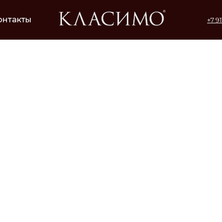
онтакты
+7 9