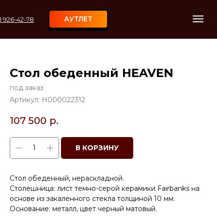
АУТЛЕТ
11 926-42-78
Стол обеденный HEAVEN
под заказ
Артикул:
H000022312
107 500
р.
В КОРЗИНУ
Стол обеденный, нераскладной.
Столешница: лист темно-серой керамики Fairbanks на
основе из закаленного стекла толщиной 10 мм.
Основание: металл, цвет черный матовый.