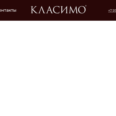
онтакты
+7 9