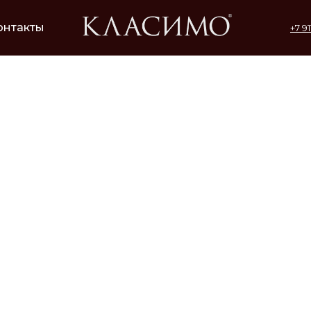
онтакты
+7 9