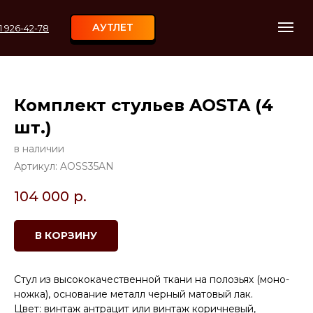
АУТЛЕТ
11 926-42-78
Комплект стульев AOSTA (4
шт.)
в наличии
Артикул:
AOSS35AN
104 000
р.
В КОРЗИНУ
Стул из высококачественной ткани на полозьях (моно-
ножка), основание металл черный матовый лак.
Цвет: винтаж антрацит или винтаж коричневый,