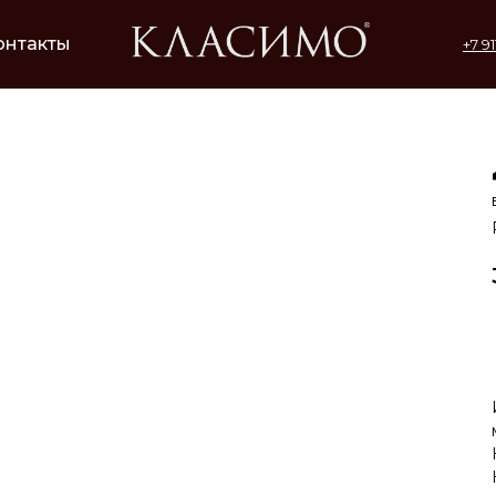
онтакты
+7 9