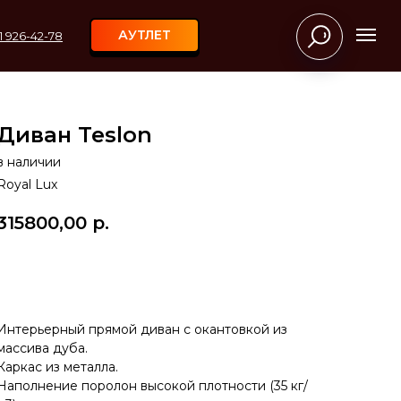
АУТЛЕТ
11 926-42-78
Диван Teslon
в наличии
Royal Lux
315800,00
р.
В КОРЗИНУ
Интерьерный прямой диван с окантовкой из
массива дуба.
Каркас из металла.
Наполнение поролон высокой плотности (35 кг/