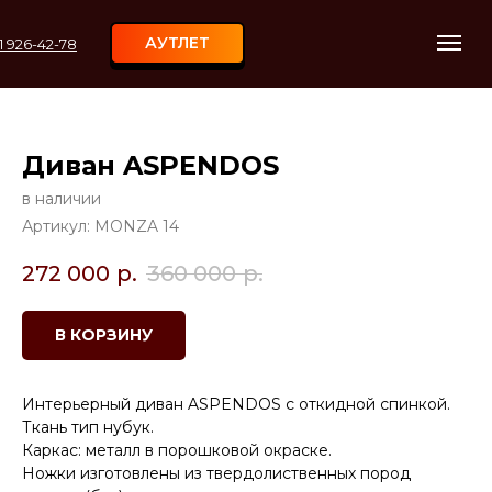
АУТЛЕТ
11 926-42-78
Диван ASPENDOS
в наличии
Артикул:
MONZA 14
272 000
р.
360 000
р.
В КОРЗИНУ
Интерьерный диван ASPENDOS с откидной спинкой.
Ткань тип нубук.
Каркас: металл в порошковой окраске.
Ножки изготовлены из твердолиственных пород