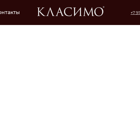
онтакты
+7 9