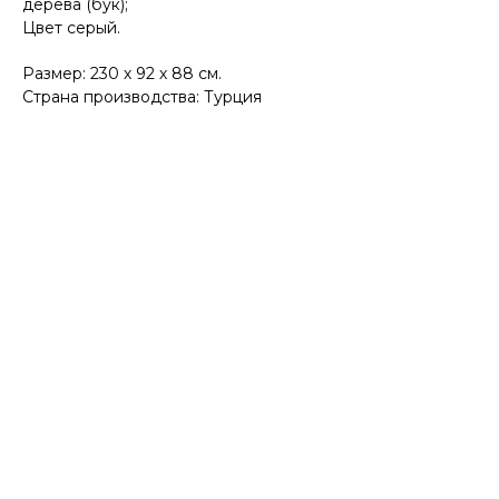
дерева (бук);
Цвет серый.
Размер: 230 х 92 х 88 см.
Страна производства: Турция