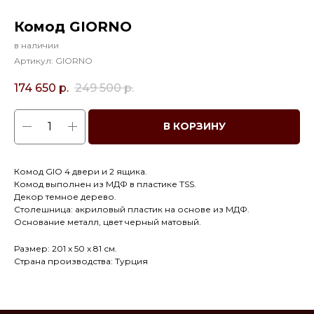
Комод GIORNO
в наличии
Артикул:
GIORNO
174 650
р.
249 500
р.
В КОРЗИНУ
Комод GIO 4 двери и 2 ящика.
Комод выполнен из МДФ в пластике TSS.
Декор темное дерево.
Столешница: акриловый пластик на основе из МДФ.
Основание металл, цвет черный матовый.
Размер: 201 х 50 х 81 см.
Страна производства: Турция