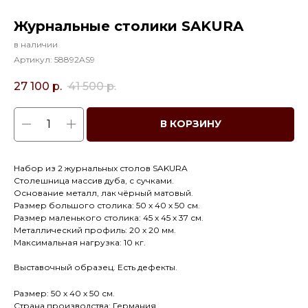
Журнальные столики SAKURA
в наличии
Артикул:
58892AS9
27 100
р.
41 500
р.
В КОРЗИНУ
Набор из 2 журнальных столов SAKURA
Столешница массив дуба, с сучками.
Основание металл, лак чёрный матовый.
Размер большого столика: 50 х 40 х 50 см.
Размер маленького столика: 45 х 45 х 37 см.
Металлический профиль: 20 х 20 мм.
Максимальная нагрузка: 10 кг.
Выставочный образец. Есть дефекты.
Размер: 50 х 40 х 50 см.
Страна производства: Германия