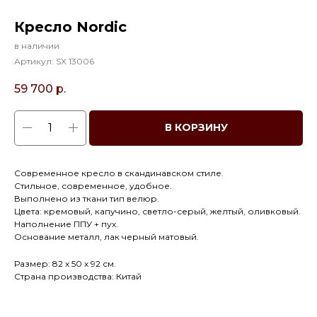
Кресло Nordic
в наличии
Артикул:
SX 13006
59 700
р.
В КОРЗИНУ
Современное кресло в скандинавском стиле.
Стильное, современное, удобное.
Выполнено из ткани тип велюр.
Цвета: кремовый, капучино, светло-серый, желтый, оливковый.
Наполнение ППУ + пух.
Основание металл, лак черный матовый.
Размер: 82 х 50 х 92 см.
Страна производства: Китай