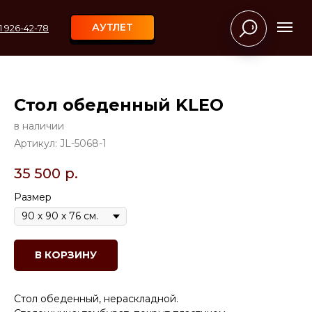
АУТЛЕТ
11 926-42-78
Стол обеденный KLEO
в наличии
Артикул:
JL-5068-1
35 500
р.
Размер
В КОРЗИНУ
Стол обеденный, нераскладной.