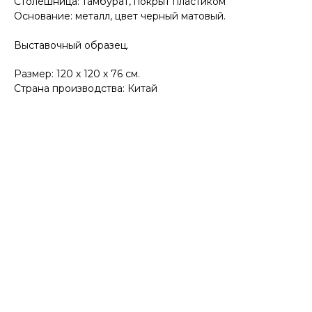
Столешница: тамбурат, покрыт пластиком
Основание: металл, цвет черный матовый.
Выставочный образец.
Размер: 120 х 120 х 76 см.
Страна производства: Китай