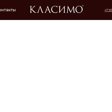
онтакты
+7 9