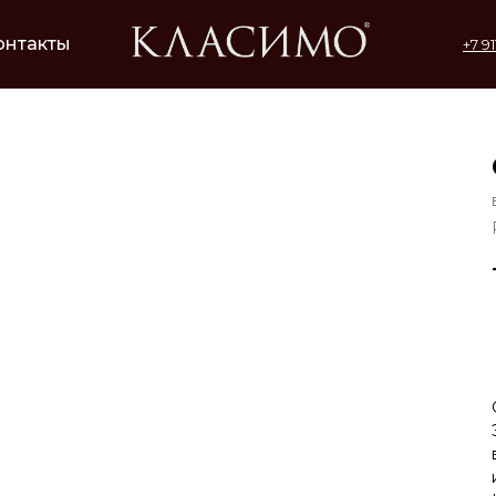
онтакты
+7 9