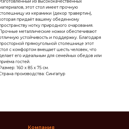
Изготовленный из высококачественных
материалов, этот стол имеет прочную
столешницу из керамики (декор травертин),
которая придаёт вашему обеденному
пространству нотку природного очарования.
Прочные металлические ножки обеспечивают
отличную устойчивость и поддержку. Благодаря
просторной прямоугольной столешнице этот
стол с комфортом вмещает шесть человек, что
делает его идеальным для семейных обедов или
приёма гостей.
Размер: 160 х 85 х 75 см.
Страна производства: Сингапур
Компания