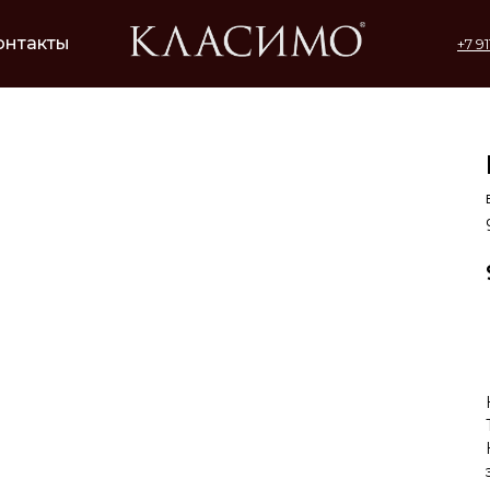
онтакты
+7 9