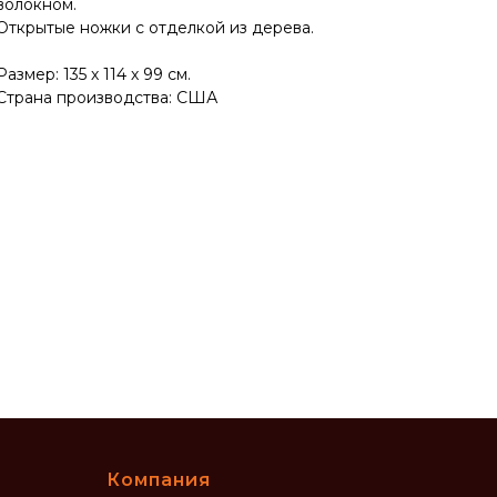
волокном.
Открытые ножки с отделкой из дерева.
Размер: 135 х 114 х 99 см.
Страна производства: США
Компания