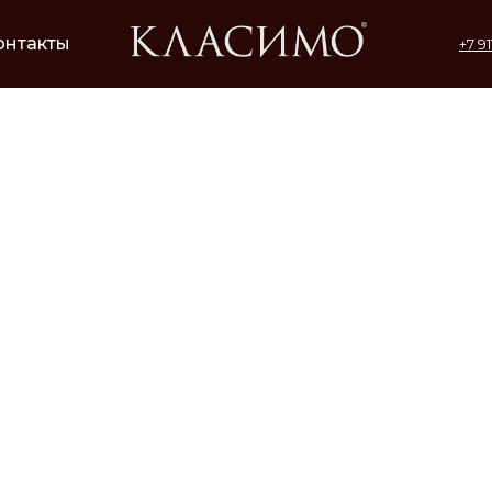
онтакты
+7 9