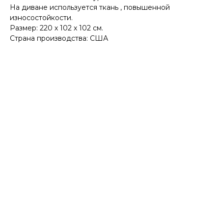
На диване используется ткань , повышенной
износостойкости.
Размер: 220 х 102 х 102 см.
Страна производства: США