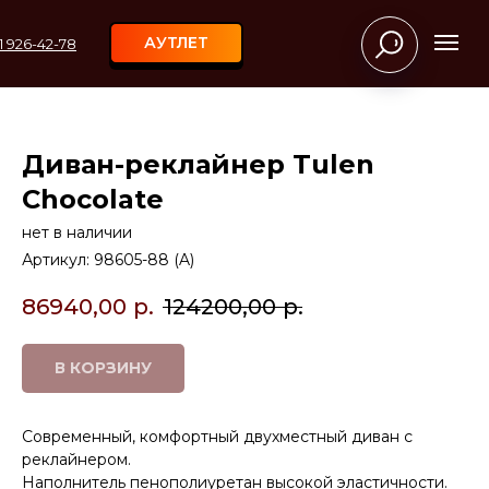
АУТЛЕТ
11 926-42-78
Диван-реклайнер Tulen
Chocolate
нет в наличии
Артикул:
98605-88 (A)
86940,00
р.
124200,00
р.
В КОРЗИНУ
Современный, комфортный двухместный диван с
реклайнером.
Наполнитель пенополиуретан высокой эластичности.