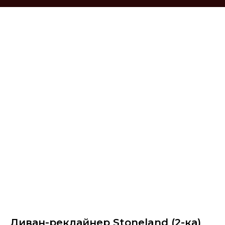
Диван-реклайнер Stoneland (2-ка)