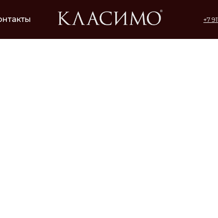
онтакты
+7 9