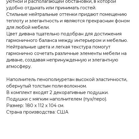
уютной и располагающей обстановки, в которой
удобно отдыхать или принимать гостей.
Стильные нейтральные оттенки придают помещению
теплоту и элегантность и являются прекрасным фоном
для любой мебели.
Цвет дивана тщательно подобран для достижения
гармоничного баланса между интерьером и мебелью.
Нейтральные цвета и легкая текстура помогут
гармонично сочетать различные элементы мебели на
диване, создавая непринужденную и элегантную
атмосферу.
Наполнитель пенополиуретан высокой эластичности,
обернутый толстым поли-волокном.
В комплект входят 2 декоративные подушки.
Подушки с мягким наполнителем (пух/перо).
Размер: 180 х 112 х 104 см.
Страна производства: США