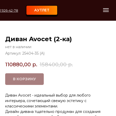
АУТЛЕТ
11 926-42-78
Диван Avocet (2-ка)
нет в наличии
Артикул:
25404-35 (A)
110880,00
р.
158400,00
р.
В КОРЗИНУ
Диван Avocet - идеальный выбор для любого
интерьера, сочетающий свежую эстетику с
классическими элементами.
Дизайн дивана тщательно продуман для создания