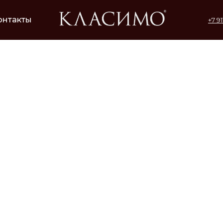
онтакты
+7 9