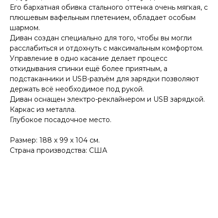
Его бархатная обивка стального оттенка очень мягкая, с
плюшевым вафельным плетением, обладает особым
шармом.
Диван создан специально для того, чтобы вы могли
расслабиться и отдохнуть с максимальным комфортом.
Управление в одно касание делает процесс
откидывания спинки ещё более приятным, а
подстаканники и USB-разъём для зарядки позволяют
держать всё необходимое под рукой.
Диван оснащен электро-реклайнером и USB зарядкой.
Каркас из металла.
Глубокое посадочное место.
Размер: 188 х 99 х 104 см.
Страна производства: США