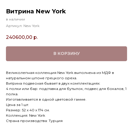
Витрина New York
в наличии
Артикул:
New York
240600,00
р.
В КОРЗИНУ
Великолепная коллекция New York выполнена из МДФ в
натуральном шпоне грецкого ореха.
Витрина подвесная бывает в двух комплектациях:
4 полки или бар: подставка для бутылок, подвес для бокалов, 1
полка.
Изготавливается в одной цветовой гамме.
Цена за 1 шт.
Размер: 52 х 40 х 174 см.
Коллекция: New York
Страна производства: Турция