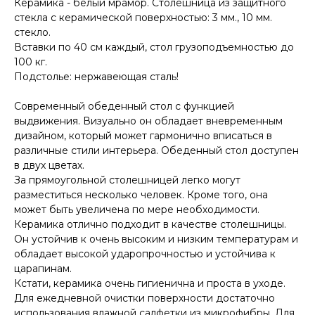
Керамика - белый мрамор. Столешница из защитного
стекла с керамической поверхностью: 3 мм., 10 мм.
стекло.
Вставки по 40 см каждый, стол грузоподъемностью до
100 кг.
Подстолье: нержавеющая сталь!
Современный обеденный стол с функцией
выдвижения. Визуально он обладает вневременным
дизайном, который может гармонично вписаться в
различные стили интерьера. Обеденный стол доступен
в двух цветах.
За прямоугольной столешницей легко могут
разместиться несколько человек. Кроме того, она
может быть увеличена по мере необходимости.
Керамика отлично подходит в качестве столешницы.
Он устойчив к очень высоким и низким температурам и
обладает высокой ударопрочностью и устойчива к
царапинам.
Кстати, керамика очень гигиенична и проста в уходе.
Для ежедневной очистки поверхности достаточно
использования влажной салфетки из микрофибры. Для