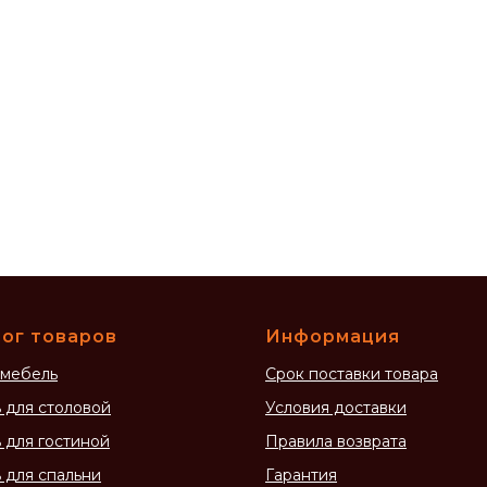
ог товаров
Информация
 мебель
Срок поставки товара
 для столовой
Условия доставки
 для гостиной
Правила возврата
 для спальни
Гарантия