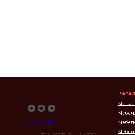
Катал
Мягкая
Мебель
Мебель
+7 812 926 4278
Мебель
Все цены, указанные на сайте, носят