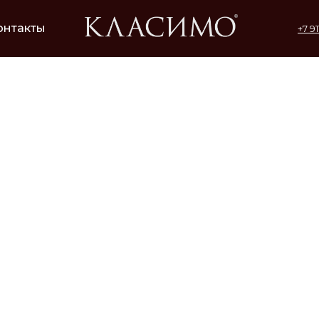
онтакты
+7 9