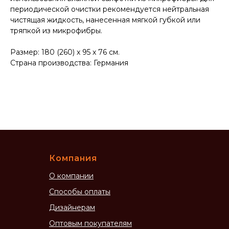
периодической очистки рекомендуется нейтральная
чистящая жидкость, нанесенная мягкой губкой или
тряпкой из микрофибры.
Размер: 180 (260) х 95 х 76 см.
Страна производства: Германия
Компания
О компании
Способы оплаты
Дизайнерам
Оптовым покупателям