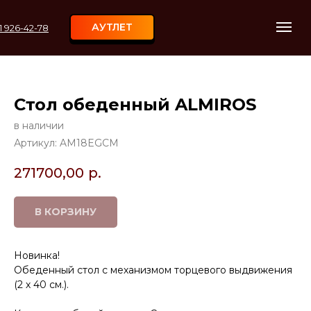
АУТЛЕТ
11 926-42-78
Стол обеденный ALMIROS
в наличии
Артикул:
AM18EGCM
271700,00
р.
В КОРЗИНУ
Новинка!
Обеденный стол с механизмом торцевого выдвижения
(2 х 40 см.).