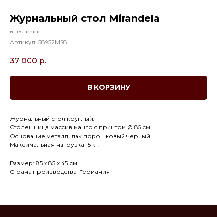
Журнальный стол Mirandela
в наличии
Артикул:
58952MS8
37 000
р.
В КОРЗИНУ
Журнальный стол круглый.
Столешница массив манго с принтом Ø 85 см.
Основание металл, лак порошковый черный.
Максимальная нагрузка 15 кг.
Размер: 85 х 85 х 45 см.
Страна производства: Германия